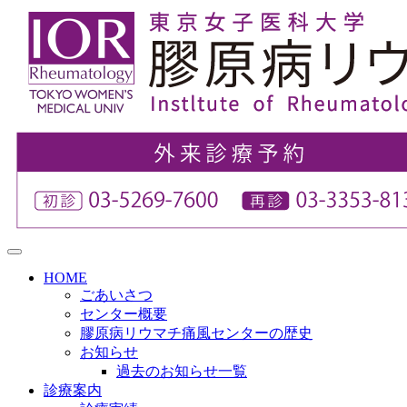
HOME
ごあいさつ
センター概要
膠原病リウマチ痛風センターの歴史
お知らせ
過去のお知らせ一覧
診療案内