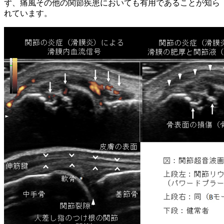
ず、痛風その他の関節疾患においても有用であることが知ら
れています。