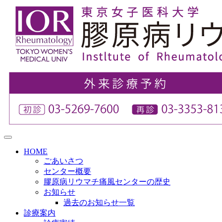
HOME
ごあいさつ
センター概要
膠原病リウマチ痛風センターの歴史
お知らせ
過去のお知らせ一覧
診療案内